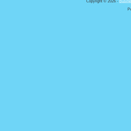
Copyright © 2026 -
Busine
P