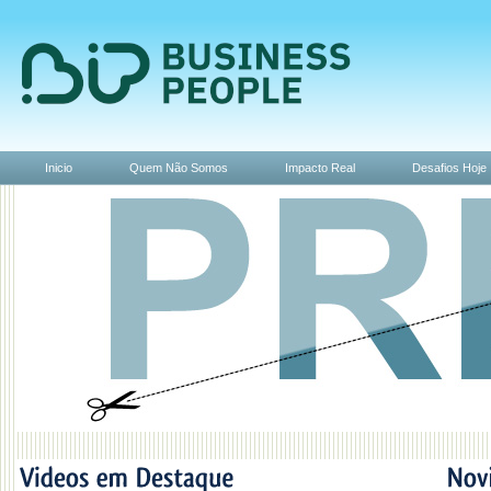
Inicio
Quem Não Somos
Impacto Real
Desafios Hoje