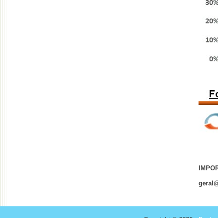
IMPO
geral@